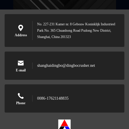
No. 227-231 Kamer nr. 8 Gebouw Koninklijk Industrieel
Park No. 365 Chuanhong Road Pudong New District,
Address
Shanghai, China 201323
shanghaidingbo@dingbocrusher.net
E-mail
0086-17621148835
Phone