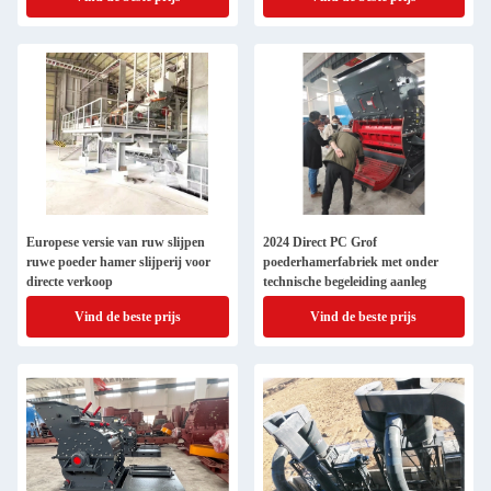
Europese versie van ruw slijpen
2024 Direct PC Grof
ruwe poeder hamer slijperij voor
poederhamerfabriek met onder
directe verkoop
technische begeleiding aanleg
Vind de beste prijs
Vind de beste prijs